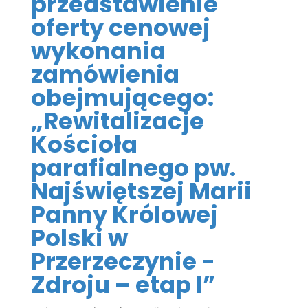
przedstawienie
oferty cenowej
wykonania
zamówienia
obejmującego:
„Rewitalizacje
Kościoła
parafialnego pw.
Najświętszej Marii
Panny Królowej
Polski w
Przerzeczynie -
Zdroju – etap I”