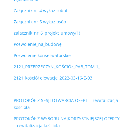
Załącznik nr 4 wykaz robót
Załącznik nr 5 wykaz osób
zalacznik_nr_6_projekt_umowy(1)
Pozwolenie_na_budowę
Pozwolenie konserwatorskie
2121_PRZERZECZYN_KOŚCIÓŁ_PAB_TOM 1_
2121_kościół elewacje_2022-03-16-E-03
PROTOKÓŁ Z SESJI OTWARCIA OFERT – rewitalizacja
kościoła
PROTOKÓŁ Z WYBORU NAJKORZYSTNIEJSZEJ OFERTY
– rewitalizacja kościoła