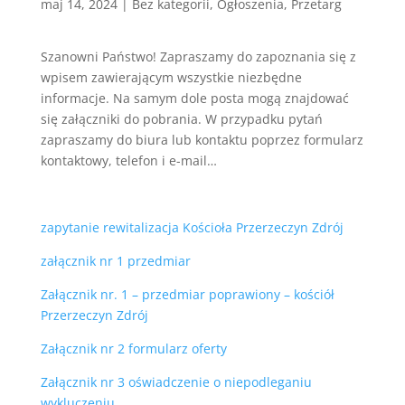
maj 14, 2024
|
Bez kategorii
,
Ogłoszenia
,
Przetarg
Szanowni Państwo! Zapraszamy do zapoznania się z
wpisem zawierającym wszystkie niezbędne
informacje. Na samym dole posta mogą znajdować
się załączniki do pobrania. W przypadku pytań
zapraszamy do biura lub kontaktu poprzez formularz
kontaktowy, telefon i e-mail…
zapytanie rewitalizacja Kościoła Przerzeczyn Zdrój
załącznik nr 1 przedmiar
Załącznik nr. 1 – przedmiar poprawiony – kościół
Przerzeczyn Zdrój
Załącznik nr 2 formularz oferty
Załącznik nr 3 oświadczenie o niepodleganiu
wykluczeniu