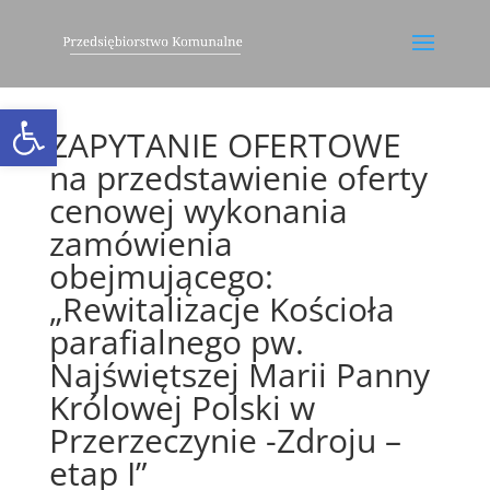
Otwórz pasek narzędzi
ZAPYTANIE OFERTOWE
na przedstawienie oferty
cenowej wykonania
zamówienia
obejmującego:
„Rewitalizacje Kościoła
parafialnego pw.
Najświętszej Marii Panny
Królowej Polski w
Przerzeczynie -Zdroju –
etap I”