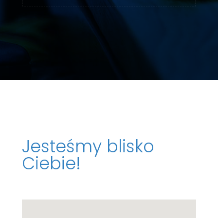
Jesteśmy blisko
Ciebie!