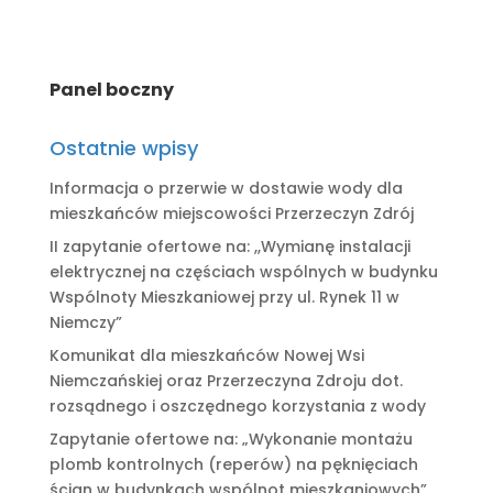
Panel boczny
Ostatnie wpisy
Informacja o przerwie w dostawie wody dla
mieszkańców miejscowości Przerzeczyn Zdrój
II zapytanie ofertowe na: ,,Wymianę instalacji
elektrycznej na częściach wspólnych w budynku
Wspólnoty Mieszkaniowej przy ul. Rynek 11 w
Niemczy”
Komunikat dla mieszkańców Nowej Wsi
Niemczańskiej oraz Przerzeczyna Zdroju dot.
rozsądnego i oszczędnego korzystania z wody
Zapytanie ofertowe na: „Wykonanie montażu
plomb kontrolnych (reperów) na pęknięciach
ścian w budynkach wspólnot mieszkaniowych”