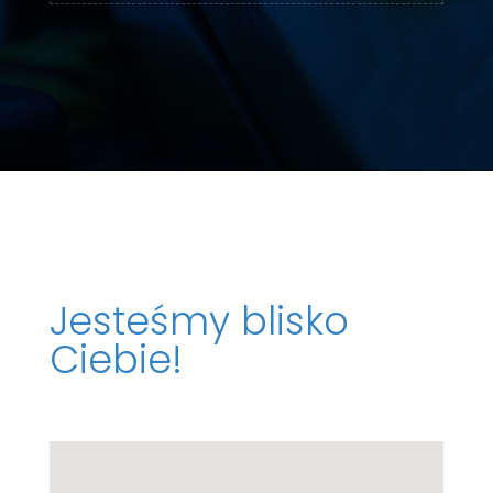
Jesteśmy blisko
Ciebie!