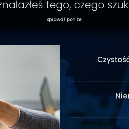
znalazłeś tego, czego szu
Sprawdź poniżej
Czystość
Nie