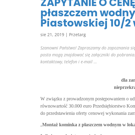
ZAPYTANIE O CENĘ
płaszczem wodnym
Piastowskiej 10/2
sie 21, 2019
|
Przetarg
Szanowni Państwo! Zapraszamy do zapoznania się
posta mogą znajdować się załączniki do pobrania
kontaktowy, telefon i e-mail …
dla za
nieprzekr
W związku z prowadzonym postępowaniem o udzie
równowartość 30.000 euro Przedsiębiorstwo Kom
do przedstawienia oferty cenowej wykonania za
„
Montaż kominka z płaszczem wodnym w lokal