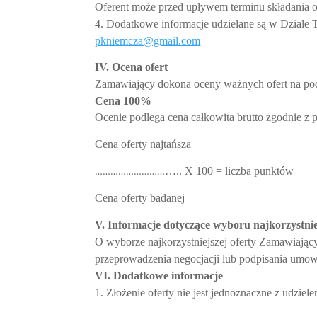
Oferent może przed upływem terminu składania o
4. Dodatkowe informacje udzielane są w Dziale 
pkniemcza@gmail.com
IV. Ocena ofert
Zamawiający dokona oceny ważnych ofert na pod
Cena 100
%
Ocenie podlega cena całkowita brutto zgodnie z
Cena oferty najtańsza
………………………
….. X 100 = liczba punktów
Cena oferty badanej
V. Informacje dotyczące wyboru najkorzystniej
O wyborze najkorzystniejszej oferty Zamawiają
przeprowadzenia negocjacji lub podpisania umow
VI. Dodatkowe informacje
1. Złożenie oferty nie jest jednoznaczne z udzi