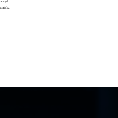
Zarządu
ymańska