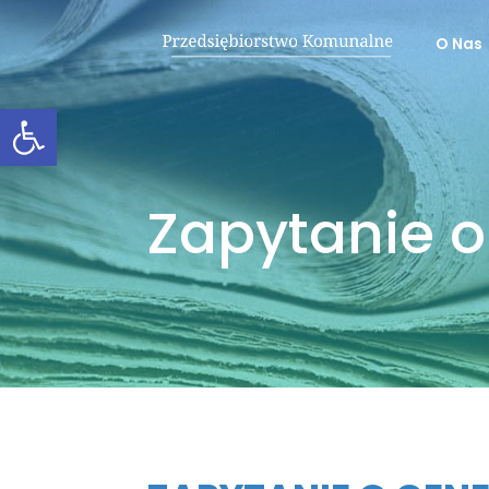
O Nas
Otwórz pasek narzędzi
Zapytanie o