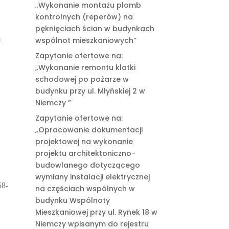
„Wykonanie montażu plomb
kontrolnych (reperów) na
pęknięciach ścian w budynkach
m
wspólnot mieszkaniowych”
Zapytanie ofertowe na:
„Wykonanie remontu klatki
schodowej po pożarze w
budynku przy ul. Młyńskiej 2 w
Niemczy ”
Zapytanie ofertowe na:
„Opracowanie dokumentacji
projektowej na wykonanie
projektu architektoniczno-
budowlanego dotyczącego
wymiany instalacji elektrycznej
58-
na częściach wspólnych w
budynku Wspólnoty
Mieszkaniowej przy ul. Rynek 18 w
Niemczy wpisanym do rejestru