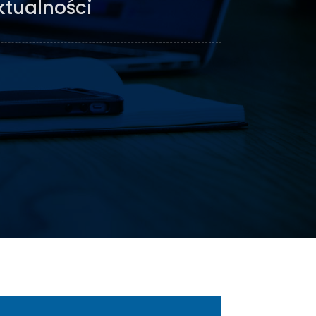
ktualności