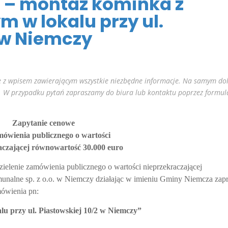
 – montaż kominka z
 w lokalu przy ul.
 w Niemczy
 z wpisem zawierającym wszystkie niezbędne informacje. Na samym do
. W przypadku pytań zapraszamy do biura lub kontaktu poprzez formul
Zapytanie cenowe
mówienia publicznego o wartości
aczającej równowartość 30.000 euro
lenie zamówienia publicznego o wartości nieprzekraczającej
unalne sp. z o.o. w Niemczy działając w imieniu Gminy Niemcza zap
mówienia pn:
u przy ul. Piastowskiej 10/2 w Niemczy”