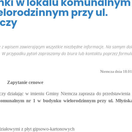
enki w lokalu komunalnym
elorodzinnym przy ul.
czy
 z wpisem zawierającym wszystkie niezbędne informacje. Na samym do
. W przypadku pytań zapraszamy do biura lub kontaktu poprzez formul
Niemcza dnia 18.01
Zapytanie cenowe
zy działając w imieniu Gminy Niemcza zaprasza do przedstawienia 
u komunalnym nr 1 w budynku wielorodzinnym przy ul. Młyńsk
 działowymi z płyt gipsowo-kartonowych