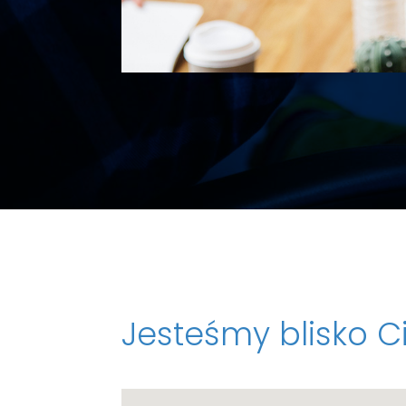
Jesteśmy blisko C