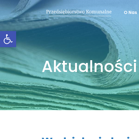
O Nas
Otwórz pasek narzędzi
Aktualności