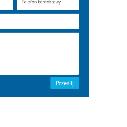
Prześlij