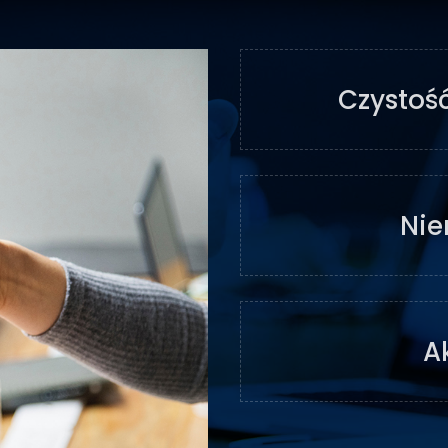
Czystość
Nie
A