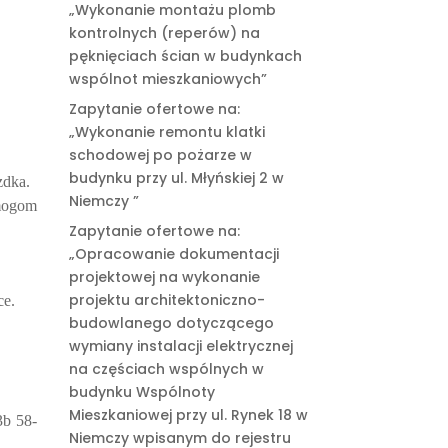
„Wykonanie montażu plomb
kontrolnych (reperów) na
pęknięciach ścian w budynkach
wspólnot mieszkaniowych”
Zapytanie ofertowe na:
„Wykonanie remontu klatki
schodowej po pożarze w
budynku przy ul. Młyńskiej 2 w
zdka.
Niemczy ”
ymogom
Zapytanie ofertowe na:
„Opracowanie dokumentacji
projektowej na wykonanie
projektu architektoniczno-
ce.
budowlanego dotyczącego
wymiany instalacji elektrycznej
na częściach wspólnych w
budynku Wspólnoty
Mieszkaniowej przy ul. Rynek 18 w
3b 58-
Niemczy wpisanym do rejestru