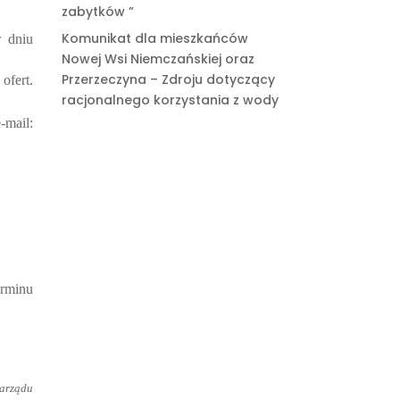
zabytków ”
Komunikat dla mieszkańców
w dniu
Nowej Wsi Niemczańskiej oraz
Przerzeczyna – Zdroju dotyczący
ofert.
racjonalnego korzystania z wody
-mail:
rminu
Zarządu