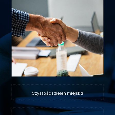
Czystość i zieleń miejska