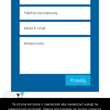
Prześlij
Ta strona korzysta z ciasteczek aby świadczyć usługi na
najwyższym poziomie. Dalsze korzystanie ze strony oznacza,