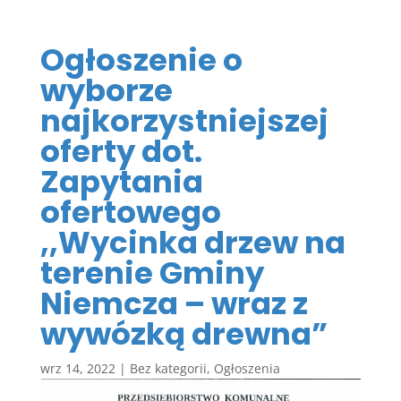
Ogłoszenie o
wyborze
najkorzystniejszej
oferty dot.
Zapytania
ofertowego
,,Wycinka drzew na
terenie Gminy
Niemcza – wraz z
wywózką drewna”
wrz 14, 2022
|
Bez kategorii
,
Ogłoszenia