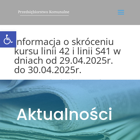
Otwórz pasek narzędzi
Informacja o skróceniu
kursu linii 42 i linii S41 w
dniach od 29.04.2025r.
do 30.04.2025r.
utworzone przez
leszekm
|
kwi 28, 2025
|
Komunikacja Autobusowa
,
Ogłoszenia
,
Utrudnienia
Aktualności