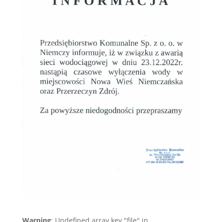
Warning
: Undefined array key "file" in