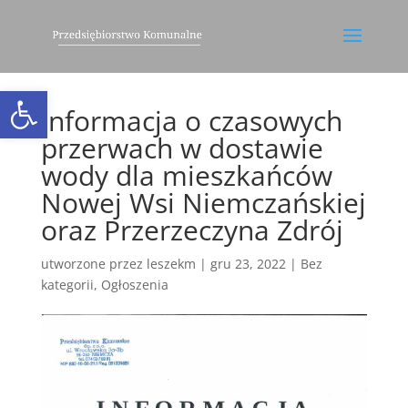
Otwórz pasek narzędzi
Informacja o czasowych
przerwach w dostawie
wody dla mieszkańców
Nowej Wsi Niemczańskiej
oraz Przerzeczyna Zdrój
utworzone przez
leszekm
|
gru 23, 2022
|
Bez
kategorii
,
Ogłoszenia