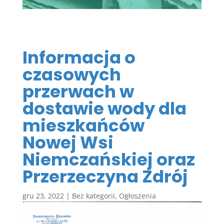
Informacja o
czasowych
przerwach w
dostawie wody dla
mieszkańców
Nowej Wsi
Niemczańskiej oraz
Przerzeczyna Zdrój
gru 23, 2022
|
Bez kategorii
,
Ogłoszenia