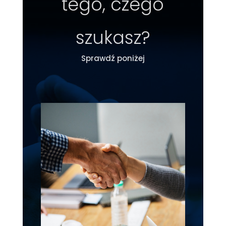
tego, czego
szukasz?
Sprawdź poniżej