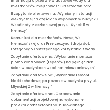
Informacja o przerwie w dostawie wody dla
mieszkańców miejscowości Przerzeczyn Zdrój
II zapytanie ofertowe na: ,,Wymianę instalacji
elektrycznej na częściach wspólnych w budynku
Wspólnoty Mieszkaniowej przy ul. Rynek 11 w
Niemczy”
Komunikat dla mieszkańców Nowej Wsi
Niemczańskiej oraz Przerzeczyna Zdroju dot.
rozsądnego i oszczędnego korzystania z wody
Zapytanie ofertowe na: „Wykonanie montażu
plomb kontrolnych (reperów) na pęknięciach
ścian w budynkach wspólnot mieszkaniowych”
Zapytanie ofertowe na: „Wykonanie remontu
klatki schodowej po pożarze w budynku przy ul.
Młyńskiej 2 w Niemczy ”
Zapytanie ofertowe na: „Opracowanie
dokumentacji projektowej na wykonanie
projektu architektoniczno-budowlanego