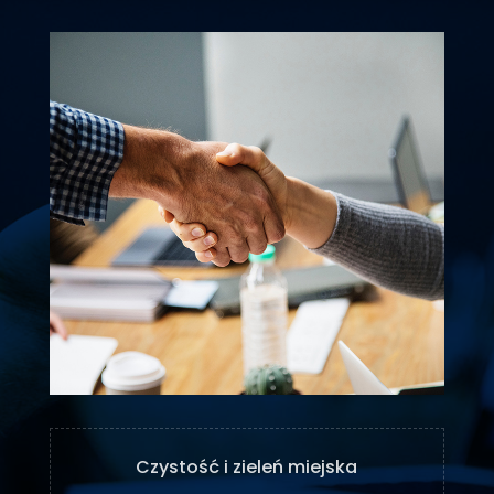
Czystość i zieleń miejska