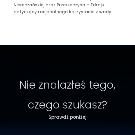
Niemczańskiej oraz Przerzeczyna – Zdroju
dotyczący racjonalnego korzystania z wody
Nie znalazłeś tego,
czego szukasz?
Sprawdź poniżej