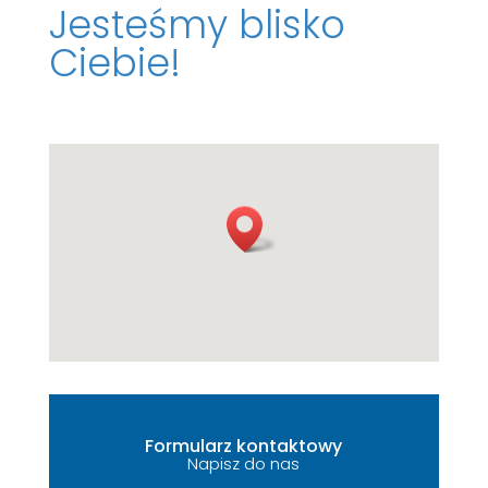
Jesteśmy blisko
Ciebie!
Formularz kontaktowy
Napisz do nas