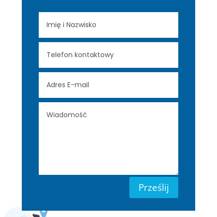
Prześlij