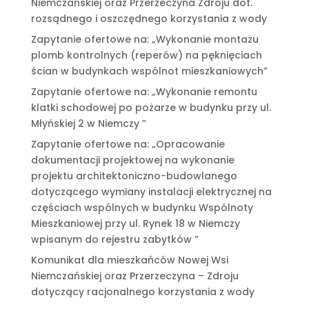
Niemczańskiej oraz Przerzeczyna Zdroju dot.
rozsądnego i oszczędnego korzystania z wody
Zapytanie ofertowe na: „Wykonanie montażu
plomb kontrolnych (reperów) na pęknięciach
ścian w budynkach wspólnot mieszkaniowych”
Zapytanie ofertowe na: „Wykonanie remontu
klatki schodowej po pożarze w budynku przy ul.
Młyńskiej 2 w Niemczy ”
Zapytanie ofertowe na: „Opracowanie
dokumentacji projektowej na wykonanie
projektu architektoniczno-budowlanego
dotyczącego wymiany instalacji elektrycznej na
częściach wspólnych w budynku Wspólnoty
Mieszkaniowej przy ul. Rynek 18 w Niemczy
wpisanym do rejestru zabytków ”
Komunikat dla mieszkańców Nowej Wsi
Niemczańskiej oraz Przerzeczyna – Zdroju
dotyczący racjonalnego korzystania z wody