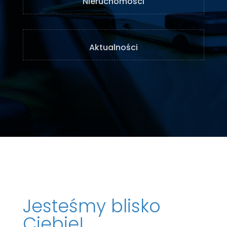
Nieruchomości
Aktualności
Jesteśmy blisko
Ciebie!