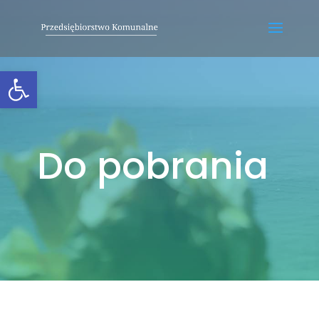
Otwórz pasek narzędzi
Do pobrania