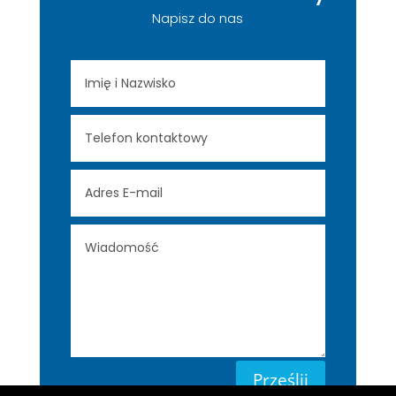
Napisz do nas
Prześlij